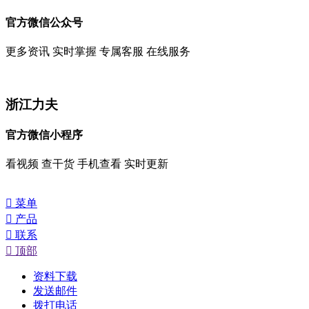
官方微信公众号
更多资讯 实时掌握 专属客服 在线服务
浙江力夫
官方微信小程序
看视频 查干货 手机查看 实时更新

菜单

产品

联系

顶部
资料下载
发送邮件
拨打电话