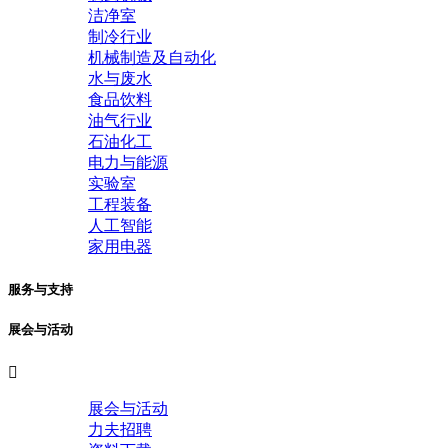
洁净室
制冷行业
机械制造及自动化
水与废水
食品饮料
油气行业
石油化工
电力与能源
实验室
工程装备
人工智能
家用电器
服务与支持
展会与活动

展会与活动
力夫招聘