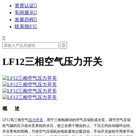
资质认证

车间展示

发展历程

联系我们



LF12三相空气压力开关
概 述
LF12系三相空气
压力开关
，用于三相电驱动的空气压缩机或水泵，调节空气压缩
机气罐的压力或水泵系统的水压，使之在两个预设的上、下压之间自动循环运转。
开关带有卸荷阀，可使空气压缩机的电机避免过载启动，手动开关旋钮可用来手动