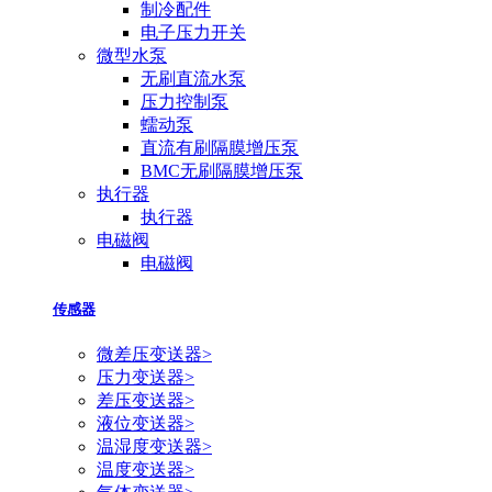
制冷配件
电子压力开关
微型水泵
无刷直流水泵
压力控制泵
蠕动泵
直流有刷隔膜增压泵
BMC无刷隔膜增压泵
执行器
执行器
电磁阀
电磁阀
传感器
微差压变送器
>
压力变送器
>
差压变送器
>
液位变送器
>
温湿度变送器
>
温度变送器
>