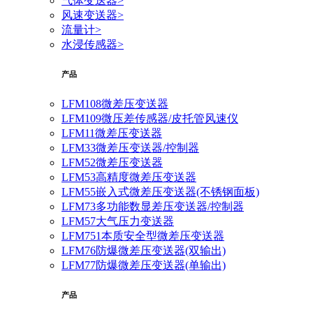
气体变送器
>
风速变送器
>
流量计
>
水浸传感器
>
产品
LFM108微差压变送器
LFM109微压差传感器/皮托管风速仪
LFM11微差压变送器
LFM33微差压变送器/控制器
LFM52微差压变送器
LFM53高精度微差压变送器
LFM55嵌入式微差压变送器(不锈钢面板)
LFM73多功能数显差压变送器/控制器
LFM57大气压力变送器
LFM751本质安全型微差压变送器
LFM76防爆微差压变送器(双输出)
LFM77防爆微差压变送器(单输出)
产品