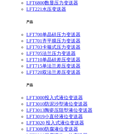
LFT6800数显压力变送器
LFT221水压变送器
产品
LFT700单晶硅压力变送器
LFT701齐平膜压力变送器
LFT703卡箍式压力变送器
LFT705法兰压力变送器
LFT710单晶硅差压变送器
LFT715单法兰差压变送器
LFT720双法兰差压变送器
产品
LFT3000投入式液位变送器
LFT3010防泥沙型液位变送器
LFT3013陶瓷压阻型液位变送器
LFT3019小直径液位变送器
LFT3020 投入式液位变送器
LFT3080防腐液位变送器