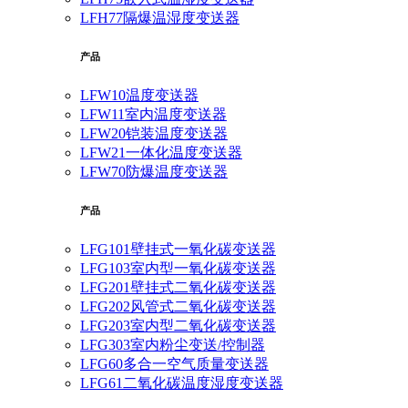
LFH77隔爆温湿度变送器
产品
LFW10温度变送器
LFW11室内温度变送器
LFW20铠装温度变送器
LFW21一体化温度变送器
LFW70防爆温度变送器
产品
LFG101壁挂式一氧化碳变送器
LFG103室内型一氧化碳变送器
LFG201壁挂式二氧化碳变送器
LFG202风管式二氧化碳变送器
LFG203室内型二氧化碳变送器
LFG303室内粉尘变送/控制器
LFG60多合一空气质量变送器
LFG61二氧化碳温度湿度变送器