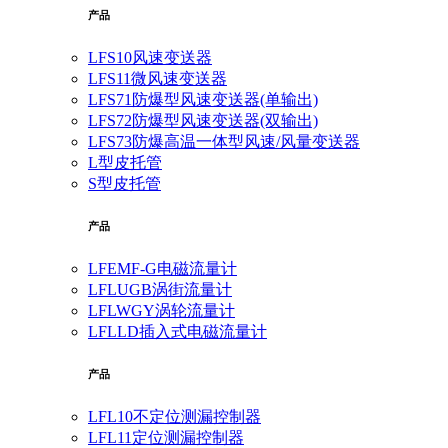
产品
LFS10风速变送器
LFS11微风速变送器
LFS71防爆型风速变送器(单输出)
LFS72防爆型风速变送器(双输出)
LFS73防爆高温一体型风速/风量变送器
L型皮托管
S型皮托管
产品
LFEMF-G电磁流量计
LFLUGB涡街流量计
LFLWGY涡轮流量计
LFLLD插入式电磁流量计
产品
LFL10不定位测漏控制器
LFL11定位测漏控制器