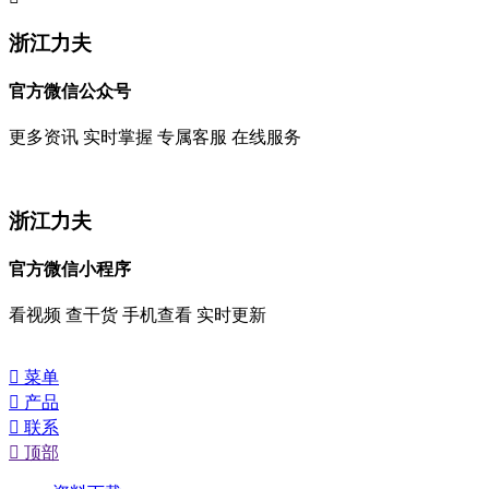
浙江力夫
官方微信公众号
更多资讯 实时掌握 专属客服 在线服务
浙江力夫
官方微信小程序
看视频 查干货 手机查看 实时更新

菜单

产品

联系

顶部