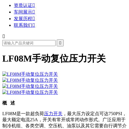
资质认证

车间展示

发展历程

联系我们



LF08M手动复位压力开关
概 述
LF08M是一款超负荷
压力开关
，最大压力设定点可达750PSI，
最大额定电流25A，开关有常开或常闭动作形式。广泛应用于
制冷机组、各类空调、空压机、油泵以及其它需要自行调节介