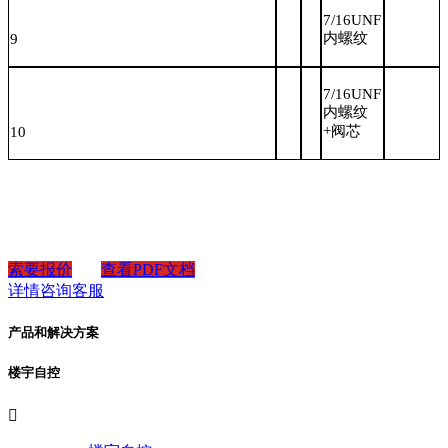
7/16UNF
内螺纹
9
7/16UNF
内螺纹
+阀芯
10
索要报价
查看PDF文档
详情咨询客服
产品和解决方案
楼宇自控
