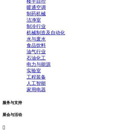
楼宇自控
暖通空调
制药机械
洁净室
制冷行业
机械制造及自动化
水与废水
食品饮料
油气行业
石油化工
电力与能源
实验室
工程装备
人工智能
家用电器
服务与支持
展会与活动
