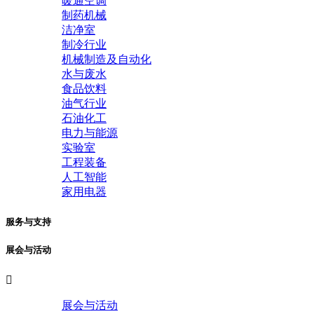
暖通空调
制药机械
洁净室
制冷行业
机械制造及自动化
水与废水
食品饮料
油气行业
石油化工
电力与能源
实验室
工程装备
人工智能
家用电器
服务与支持
展会与活动

展会与活动