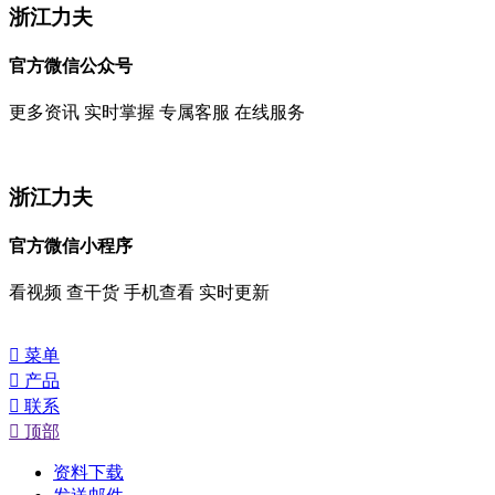
浙江力夫
官方微信公众号
更多资讯 实时掌握 专属客服 在线服务
浙江力夫
官方微信小程序
看视频 查干货 手机查看 实时更新

菜单

产品

联系

顶部
资料下载