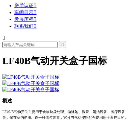
资质认证

车间展示

发展历程

联系我们



LF40B气动开关盒子国标
概述
LF40-B气动开关主要用于食物垃圾处理、游泳池、温泉、清洁设备、医疗设备
等，仅在室内使用。作一种遥控装置，它可与气动按钮配合使用用于遥控目的。