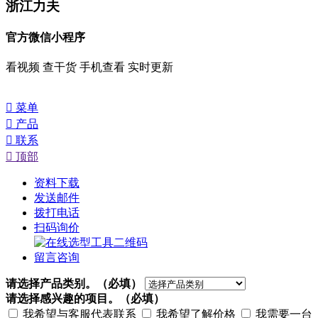
浙江力夫
官方微信小程序
看视频 查干货 手机查看 实时更新

菜单

产品

联系

顶部
资料下载
发送邮件
拨打电话
扫码询价
留言咨询
请选择产品类别。
（必填）
请选择感兴趣的项目。
（必填）
我希望与客服代表联系
我希望了解价格
我需要一台