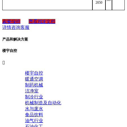
2050
索要报价
查看PDF文档
详情咨询客服
产品和解决方案
楼宇自控

楼宇自控
暖通空调
制药机械
洁净室
制冷行业
机械制造及自动化
水与废水
食品饮料
油气行业
石油化工